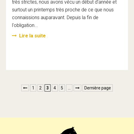
très strictes, nous avons vécu un début d'année et
surtout un printemps très proche de ce que nous
connaissions auparavant. Depuis la fin de
l'obligation...
Lire la suite
1
2
3
4
5
…
Dernière page

