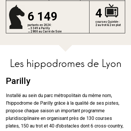
4
6 149
courses Quinté+ :
partants en 2024 :
2 au trot & 2 en plat
→3 349 à Parilly
→2 800 au Carré de Soie
Les hippodromes de Lyon
Parilly
Installé au sein du parc métropolitain du même nom,
l’hippodrome de Parilly grâce à la qualité de ses pistes,
propose chaque saison un important programme
pluridisciplinaire en organisant près de 130 courses
plates, 150 au trot et 40 d’obstacles dont 6 cross-country,