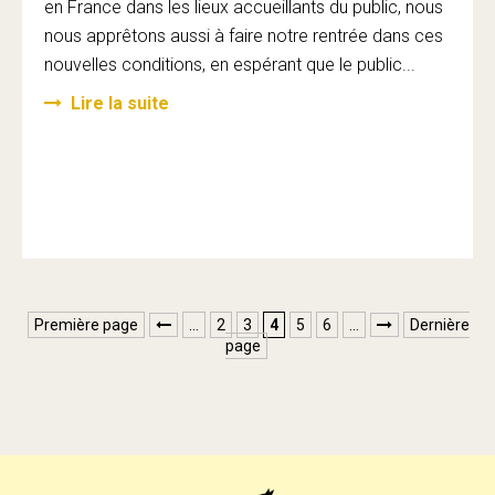
en France dans les lieux accueillants du public, nous
nous apprêtons aussi à faire notre rentrée dans ces
nouvelles conditions, en espérant que le public...
Lire la suite
Première page
…
2
3
4
5
6
…
Dernière


page