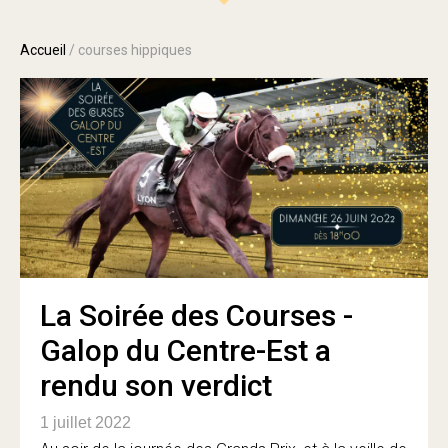
Accueil
/
courses hippiques
La Soirée des Courses -
Galop du Centre-Est a
rendu son verdict
1 juillet 2022