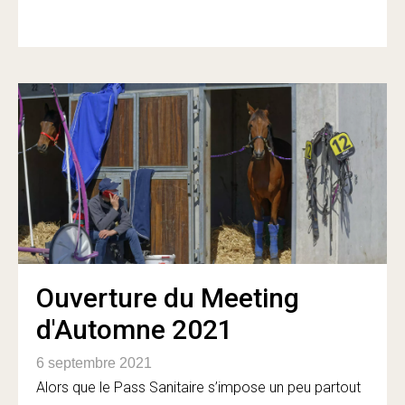
Ouverture du Meeting
d'Automne 2021
6 septembre 2021
Alors que le Pass Sanitaire s’impose un peu partout