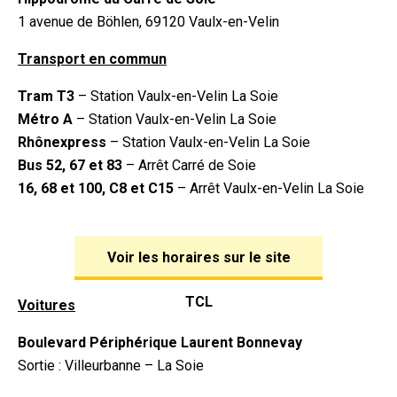
1 avenue de Böhlen, 69120 Vaulx-en-Velin
Transport en commun
Tram T3
– Station Vaulx-en-Velin La Soie
Métro A
– Station Vaulx-en-Velin La Soie
Rhônexpress
– Station Vaulx-en-Velin La Soie
Bus 52, 67 et 83
– Arrêt Carré de Soie
16, 68 et 100, C8 et C15
– Arrêt Vaulx-en-Velin La Soie
Voir les horaires sur le site
TCL
Voitures
Boulevard Périphérique Laurent Bonnevay
Sortie : Villeurbanne – La Soie