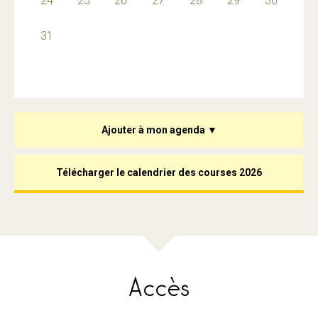
24
25
26
27
28
29
30
31
1
2
2
3
4
4
5
6
←
→
Ajouter à mon agenda ▼
Télécharger le calendrier des courses 2026
Accès