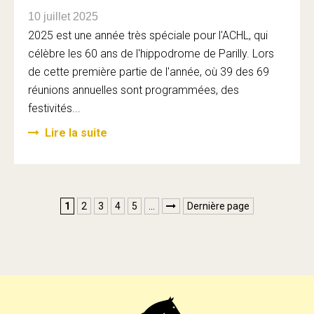
10 juillet 2025
2025 est une année très spéciale pour l'ACHL, qui
célèbre les 60 ans de l'hippodrome de Parilly. Lors
de cette première partie de l'année, où 39 des 69
réunions annuelles sont programmées, des
festivités...
Lire la suite
1
2
3
4
5
…
Dernière page
