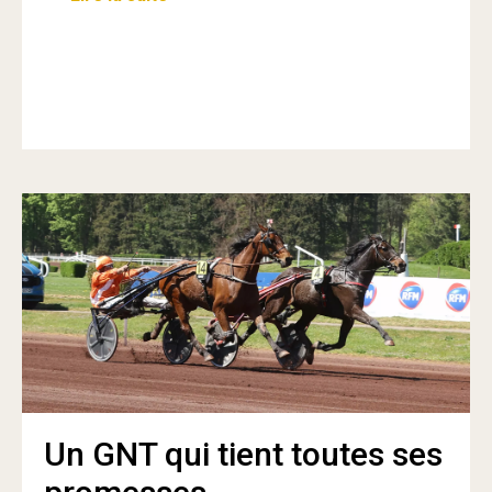
Un GNT qui tient toutes ses