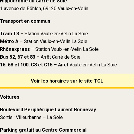
Hippodrome du Carré de Soie
1 avenue de Böhlen, 69120 Vaulx-en-Velin
Transport en commun
Tram T3
– Station Vaulx-en-Velin La Soie
Métro A
– Station Vaulx-en-Velin La Soie
Rhônexpress
– Station Vaulx-en-Velin La Soie
Bus 52, 67 et 83
– Arrêt Carré de Soie
16, 68 et 100, C8 et C15
– Arrêt Vaulx-en-Velin La Soie
Voir les horaires sur le site TCL
Voitures
Boulevard Périphérique Laurent Bonnevay
Sortie : Villeurbanne – La Soie
Parking gratuit au Centre Commercial