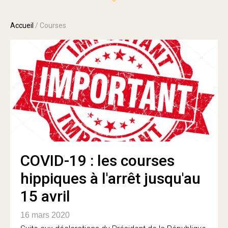
Accueil
/
Courses
COVID-19 : les courses
hippiques à l'arrêt jusqu'au
15 avril
16 mars 2020