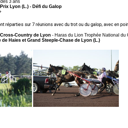
 des 3 ans
Prix Lyon (L.) - Défi du Galop
+
t réparties sur 7 réunions avec du trot ou du galop, avec en poin
Cross-Country de Lyon
- Haras du Lion Trophée National du
de Haies et Grand Steeple-Chase de Lyon (L.)