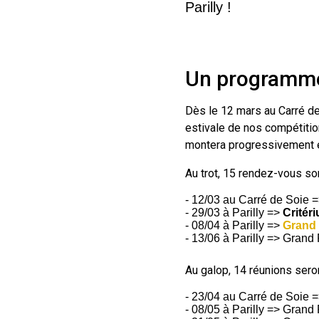
Parilly !
Un programme
Dès le 12 mars au Carré d
estivale de nos compétition
montera progressivement e
Au trot, 15 rendez-vous so
- 12/03 au Carré de Soie 
- 29/03 à Parilly =>
Critér
- 08/04 à Parilly =>
Grand 
- 13/06 à Parilly => Grand 
Au galop, 14 réunions sero
- 23/04 au Carré de Soie 
- 08/05 à Parilly => Grand P