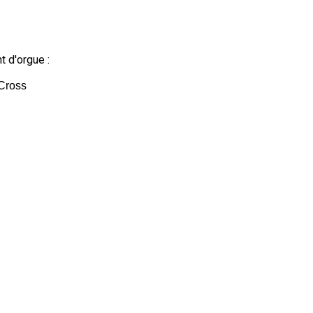
t d'orgue :
 Cross