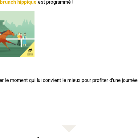
brunch hippique
est programmé !
r le moment qui lui convient le mieux pour profiter d'une journé