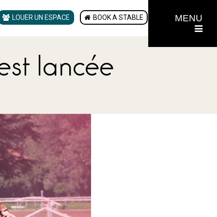
MENU
LOUER UN ESPACE
BOOK A STABLE
est lancée