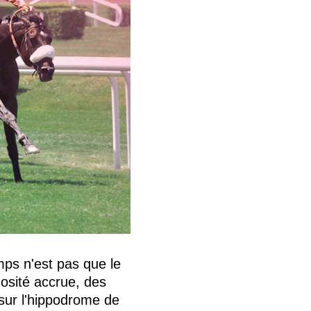
mps n'est pas que le
nosité accrue, des
 sur l'hippodrome de