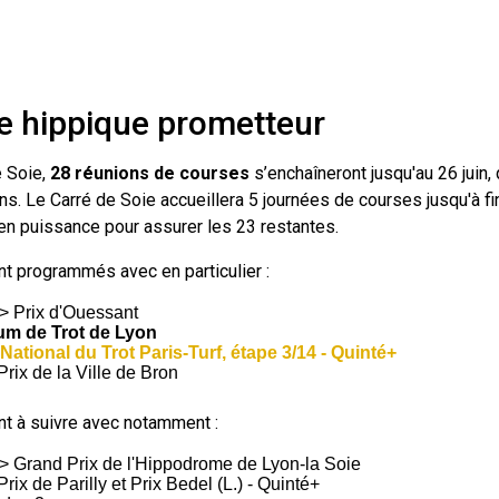
 hippique prometteur
e Soie,
28 réunions de courses
s’enchaîneront jusqu'au 26 juin, 
s. Le Carré de Soie accueillera 5 journées de courses jusqu'à fin 
n puissance pour assurer les 23 restantes.
nt programmés avec en particulier :
=> Prix d'Ouessant
ium de Trot de Lyon
National du Trot Paris-Turf, étape 3/14 - Quinté+
Prix de la Ville de Bron
nt à suivre avec notamment :
=> Grand Prix de l'Hippodrome de Lyon-la Soie
rix de Parilly et Prix Bedel (L.) - Quinté+