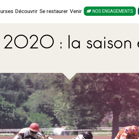
urses
Découvrir
Se restaurer
Venir
NOS ENGAGEMENTS
 2020 : la saison 