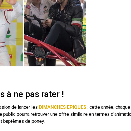
 à ne pas rater !
asion de lancer les
DIMANCHES EPIQUES
: cette année, chaque
 le public pourra retrouver une offre similaire en termes d'animati
 et baptêmes de poney.