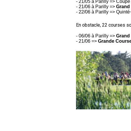
- 21/05 à Parilly => Coupe
- 21/06 à Parilly =>
Grand 
- 22/06 à Parilly => Quinté
En obstacle, 22 courses son
- 06/06 à Parilly =>
Grand 
- 21/06 =>
Grande Course 