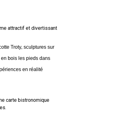
e attractif et divertissant
otte Troty, sculptures sur
 en bois les pieds dans
périences en réalité
e carte bistronomique
es.