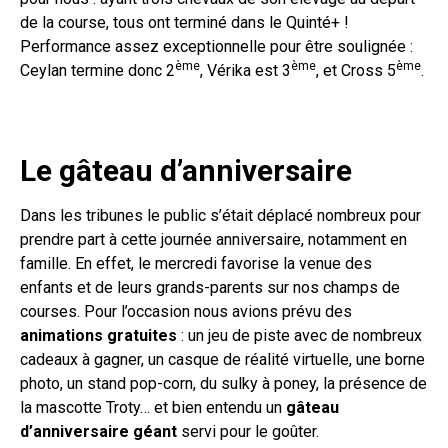
de la course, tous ont terminé dans le Quinté+ !
Performance assez exceptionnelle pour être soulignée :
ème
ème
ème
Ceylan termine donc 2
, Vérika est 3
, et Cross 5
.
Le gâteau d’anniversaire
Dans les tribunes le public s’était déplacé nombreux pour
prendre part à cette journée anniversaire, notamment en
famille. En effet, le mercredi favorise la venue des
enfants et de leurs grands-parents sur nos champs de
courses. Pour l’occasion nous avions prévu des
animations gratuites
: un jeu de piste avec de nombreux
cadeaux à gagner, un casque de réalité virtuelle, une borne
photo, un stand pop-corn, du sulky à poney, la présence de
la mascotte Troty… et bien entendu un
gâteau
d’anniversaire géant
servi pour le goûter.