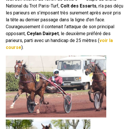
National du Trot Paris-Turf,
Colt des Essarts
, n’a pas déçu
les parieurs en s’imposant très surement après avoir pris
la tête au dernier passage dans la ligne d’en face.
Courageusement il contenait l’attaque de son principal
opposant,
Ceylan Dairpet
, le deuxième préféré des
parieurs, parti avec un handicap de 25 mètres (
voir la
course
).