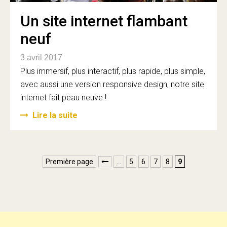
Un site internet flambant
neuf
3 avril 2017
Plus immersif, plus interactif, plus rapide, plus simple,
avec aussi une version responsive design, notre site
internet fait peau neuve !
Lire la suite
Première page
…
5
6
7
8
9
