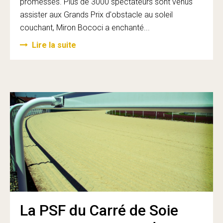
promesses. Plus de 3000 spectateurs sont venus
assister aux Grands Prix d'obstacle au soleil
couchant, Miron Bococi a enchanté...
Lire la suite
La PSF du Carré de Soie