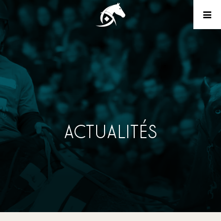
ACTUALITÉS