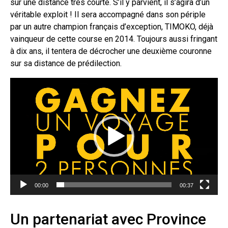
sur une distance très courte. S’il y parvient, il s’agira d’un
véritable exploit ! Il sera accompagné dans son périple
par un autre champion français d’exception, TIMOKO, déjà
vainqueur de cette course en 2014. Toujours aussi fringant
à dix ans, il tentera de décrocher une deuxième couronne
sur sa distance de prédilection.
Lecteur
vidéo
00:00
00:37
Un partenariat avec Province