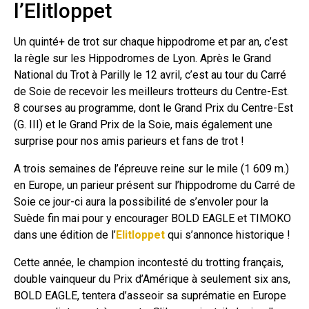
l’Elitloppet
Un quinté+ de trot sur chaque hippodrome et par an, c’est
la règle sur les Hippodromes de Lyon. Après le Grand
National du Trot à Parilly le 12 avril, c’est au tour du Carré
de Soie de recevoir les meilleurs trotteurs du Centre-Est.
8 courses au programme, dont le Grand Prix du Centre-Est
(G. III) et le Grand Prix de la Soie, mais également une
surprise pour nos amis parieurs et fans de trot !
A trois semaines de l’épreuve reine sur le mile (1 609 m.)
en Europe, un parieur présent sur l’hippodrome du Carré de
Soie ce jour-ci aura la possibilité de s’envoler pour la
Suède fin mai pour y encourager BOLD EAGLE et TIMOKO
dans une édition de l’
Elitloppet
qui s’annonce historique !
Cette année, le champion incontesté du trotting français,
double vainqueur du Prix d’Amérique à seulement six ans,
BOLD EAGLE, tentera d’asseoir sa suprématie en Europe