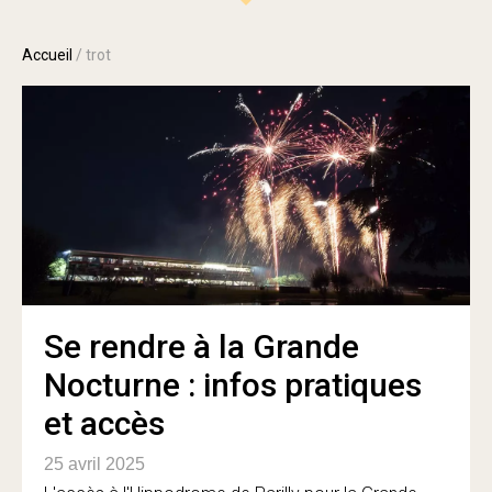
Accueil
/
trot
Se rendre à la Grande
Nocturne : infos pratiques
et accès
25 avril 2025