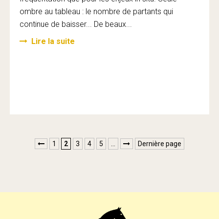
ombre au tableau : le nombre de partants qui
continue de baisser... De beaux...
Lire la suite
1
2
3
4
5
…
Dernière page

