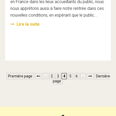
en France dans les lieux accueillants du public, nous
nous apprêtons aussi à faire notre rentrée dans ces
nouvelles conditions, en espérant que le public...
Lire la suite
Première page
…
2
3
4
5
6
…
Dernière


page