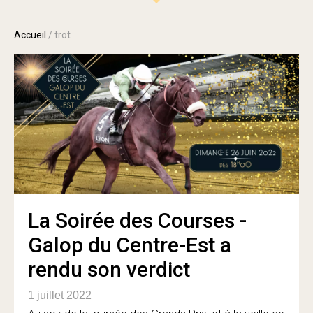
Accueil
/
trot
La Soirée des Courses -
Galop du Centre-Est a
rendu son verdict
1 juillet 2022