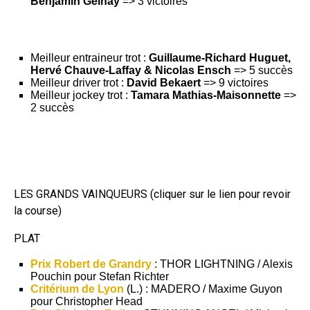
Benjamin Gelhay
=> 3 victoires
Meilleur entraineur trot :
Guillaume-Richard Huguet,
Hervé Chauve-Laffay & Nicolas Ensch
=> 5 succès
Meilleur driver trot :
David Bekaert
=> 9 victoires
Meilleur jockey trot :
Tamara Mathias-Maisonnette
=>
2 succès
LES GRANDS VAINQUEURS (cliquer sur le lien pour revoir
la course)
PLAT
Prix Robert de Grandry
: THOR LIGHTNING / Alexis
Pouchin pour Stefan Richter
Critérium de Lyon
(L.) : MADERO / Maxime Guyon
pour Christopher Head