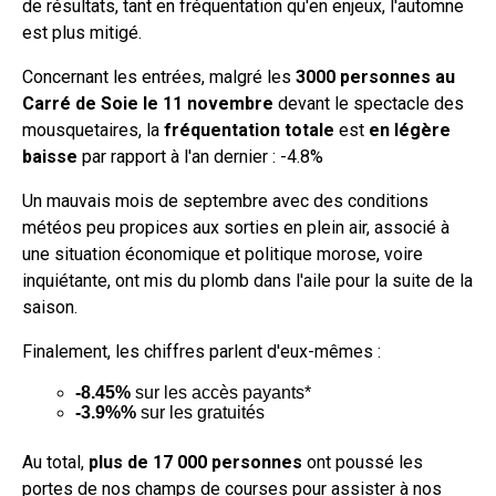
de résultats, tant en fréquentation qu'en enjeux, l'automne
est plus mitigé.
Concernant les entrées, malgré les
3000 personnes au
Carré de Soie le 11 novembre
devant le spectacle des
mousquetaires, la
fréquentation totale
est
en légère
baisse
par rapport à l'an dernier : -4.8%
Un mauvais mois de septembre avec des conditions
météos peu propices aux sorties en plein air, associé à
une situation économique et politique morose, voire
inquiétante, ont mis du plomb dans l'aile pour la suite de la
saison.
Finalement, les chiffres parlent d'eux-mêmes :
-8.45%
sur les accès payants*
-3.9%%
sur les gratuités
Au total,
plus de 17 000 personnes
ont poussé les
portes de nos champs de courses pour assister à nos