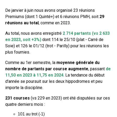
De janvier à juin nous avons organisé 23 réunions
Premiums (dont 1 Quinté+) et 6 réunions PMH, soit
29
réunions au total
, comme en 2023.
Au total, nous avons enregistré
2 714 partants (vs 2 633
en 2023, soit +3%)
dont 114 le 25/10 (plat - Carré de
Soie) et 126 le 01/12 (trot - Parilly) pour les réunions les
plus fournies.
Comme au 1er semestre, la
moyenne générale du
nombre de partants par course augmente
, passant
de
11,50 en 2023 à 11,75 en 2024
. La tendance du début
d'année se poursuit sur les deux hippodromes et peu
importe la discipline.
231 courses
(vs 229 en 2023) ont été disputées sur ces
quatre derniers mois :
101 au trot (-1)