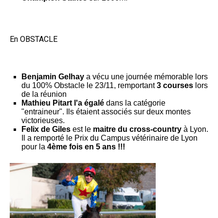
En OBSTACLE
Benjamin Gelhay
a vécu une journée mémorable lors
du 100% Obstacle le 23/11, remportant
3 courses
lors
de la réunion
Mathieu Pitar
t l'a égalé
dans la catégorie
"entraineur". Ils étaient associés sur deux montes
victorieuses.
Felix de Giles
est le
maitre du cross-country
à Lyon.
Il a remporté le Prix du Campus vétérinaire de Lyon
pour la
4ème fois en 5 ans !!!