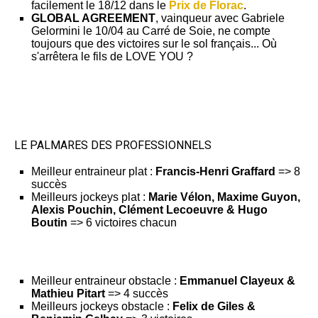
facilement le 18/12 dans le
Prix de Florac
.
GLOBAL AGREEMENT
, vainqueur avec Gabriele
Gelormini le 10/04 au Carré de Soie, ne compte
toujours que des victoires sur le sol français... Où
s'arrêtera le fils de LOVE YOU ?
LE PALMARES DES PROFESSIONNELS
Meilleur entraineur plat :
Francis-Henri Graffard
=> 8
succès
Meilleurs jockeys plat :
Marie Vélon, Maxime Guyon,
Alexis Pouchin, Clément Lecoeuvre & Hugo
Boutin
=> 6 victoires chacun
Meilleur entraineur obstacle :
Emmanuel Clayeux &
Mathieu Pitart
=> 4 succès
Meilleurs jockeys obstacle :
Felix de Giles &