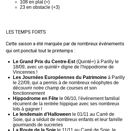
108 en plat (=)
23 en obstacle (+3)
LES TEMPS FORTS
Cette saison a été marquée par de nombreux événements
qui ont ponctué tout le printemps :
Le Grand Prix du Centre-Est
(Quinté+) à Parilly le
18/09, avec un quinté+ digne de l'hippodrome de
Vincennes !
Les Journées Européennes du Patrimoine
à Parilly
le 22/09, qui a permis à de nombreux néophytes de
découvrir notre champ de courses et son
fonctionnement
Hippodrome en Fête
le 06/10, l'événement familial
récurrent de la rentrée hippique avec ses nombreux
lots à gagner !
Le lendemain d'Halloween
le 01/11 au Carré de
Soie, qui a séduit de nombreux enfants et leur famille
gourmands de sucreries
La Route de la Soie
le 11/11 au Carré de Soie, le