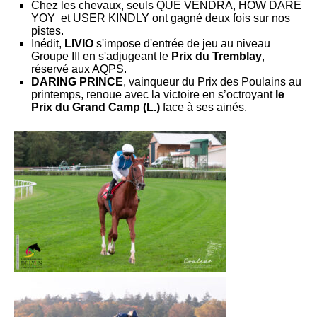
Chez les chevaux, seuls QUE VENDRA, HOW DARE
YOY et USER KINDLY ont gagné deux fois sur nos
pistes.
Inédit,
LIVIO
s'impose d'entrée de jeu au niveau
Groupe III en s'adjugeant le
Prix du Tremblay
,
réservé aux AQPS.
DARING PRINCE
, vainqueur du Prix des Poulains au
printemps, renoue avec la victoire en s’octroyant
le
Prix du Grand Camp (L.)
face à ses ainés.