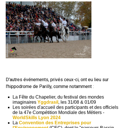
D'autres événements, privés ceux-ci, ont eu lieu sur
l'hippodrome de Parilly, comme notamment :
La Fête du Chapelier, du festival des mondes
imaginaires
Yggdrasil
, les 31/08 & 01/09
Les soirées d'accueil des participants et des officiels
de la 47e Compétition Mondiale des Métiers -
WorldSkills Lyon 2024
La
Convention des Entreprises pour
l'Environnement
(CEC), dont le "parcours Bassin