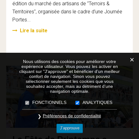
édition du marché des artisans de "Terroirs &
Territoires", organisée dans le cadre d’une Journée
Portes...
Lire la suite
Nous utilisons des cookies pour améliorer votre
expérience utilisateur. Vous pouvez les activer en
cliquant sur "J'approuve" et bénéficier d’un meilleur
confort de navigation. Sinon vous pouvez
sélectionner seulement les cookies que vous
souhaitez accepter, mais au détriment d’une
navigation optimale.
FONCTIONNELS
ANALYTIQUES
Préférences de confidentialité
J’approuve