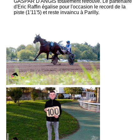
GASPAR D'ANGIS totalement retrouvé. Le partenaire
d'Eric Raffin égalise pour l'occasion le record de la
piste (1'11'5) et reste invaincu à Parilly.