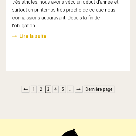
très strictes, nous avons vécu un début d'année et
surtout un printemps très proche de ce que nous
connaissions auparavant. Depuis la fin de
l'obligation...
Lire la suite
1
2
3
4
5
…
Dernière page

