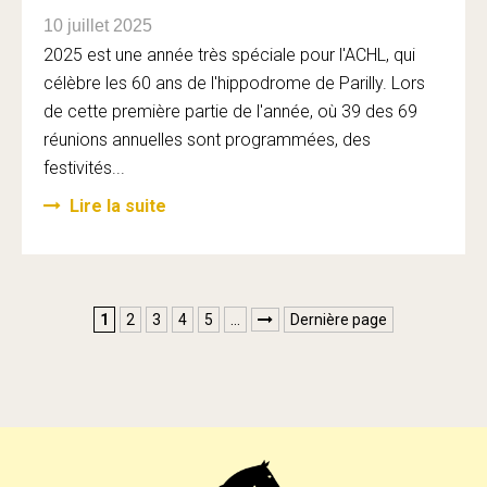
10 juillet 2025
2025 est une année très spéciale pour l'ACHL, qui
célèbre les 60 ans de l'hippodrome de Parilly. Lors
de cette première partie de l'année, où 39 des 69
réunions annuelles sont programmées, des
festivités...
Lire la suite
1
2
3
4
5
…
Dernière page
