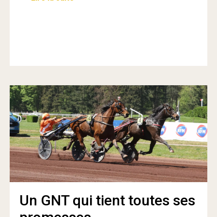
Un GNT qui tient toutes ses