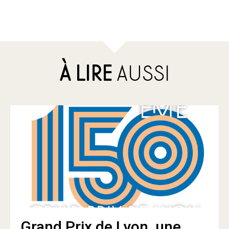
À LIRE
AUSSI
Grand Prix de Lyon, une