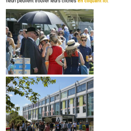
fleuri peuvent trouver leurs clichés
en cliquant ici
.