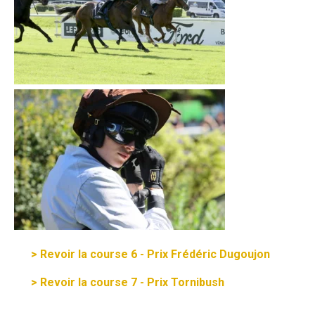
> Revoir la course 6 - Prix Frédéric Dugoujon
> Revoir la course 7 - Prix Tornibush