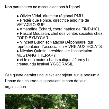
Nos partenaires ne manquaient pas à l'appel :
● Olivier Vidal, directeur régional PMU
● Frédérique Ponce, directrice adjointe de
VETAGRO SUP
● Amandine Echard, coordinatrice de FIND-HCL
● Pascal Mouazan, chef des ventes sociétés chez
FORD BYMYCAR
● Vincent Buron et Natacha Débonnaire, qui
représentaient l'association VIVRE AUX ECLATS
● Nicolas Quintin, président de l'association
MUSTANG THERAPY
● et le non moins charismatique Jérémy Loir,
créateur du festival YGGDRASIL
Ces quatre derniers nous avaient rejoint sur le podium à
l'issue des courses qui portaient le nom de leur
organisation.