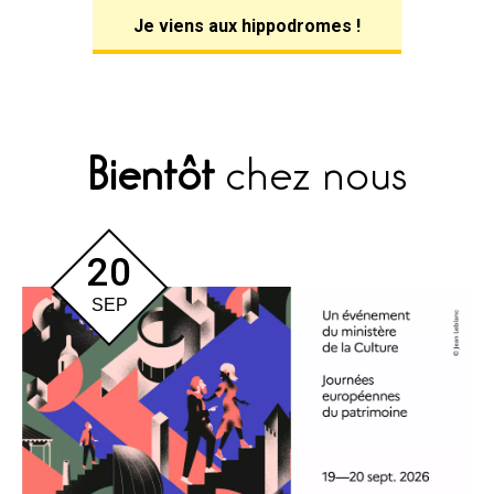
Je viens aux hippodromes !
Bientôt
chez nous
20
SEP