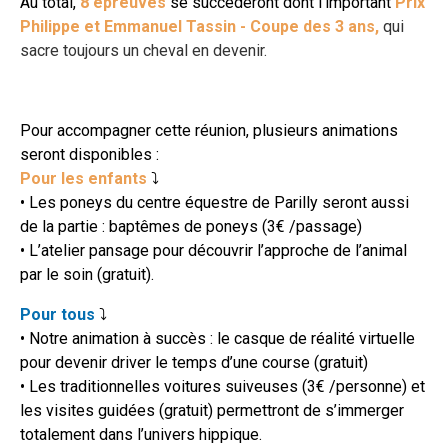
Au total,
8 épreuves
se succéderont dont l'important
Prix
Philippe et Emmanuel Tassin -
Coupe des 3 ans,
qui
sacre toujours un cheval en devenir.
Pour accompagner cette réunion, plusieurs animations
seront disponibles :
Pour les enfants
⤵
• Les poneys du centre équestre de Parilly seront aussi
de la partie : baptêmes de poneys (3€ /passage)
• L’atelier pansage pour découvrir l’approche de l’animal
par le soin (gratuit).
Pour tous
⤵
• Notre animation à succès : le casque de réalité virtuelle
pour devenir driver le temps d’une course (gratuit)
• Les traditionnelles voitures suiveuses (3€ /personne) et
les visites guidées (gratuit) permettront de s’immerger
totalement dans l’univers hippique.