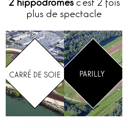
2 hippodromes
c’est 2 fois
plus de spectacle