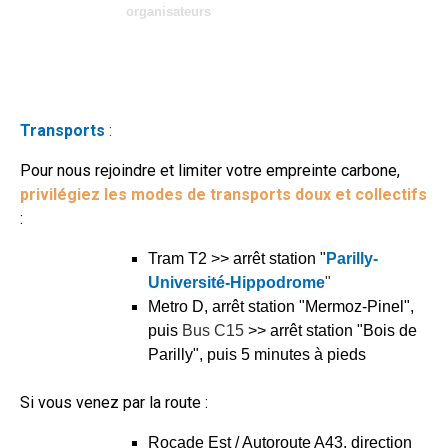
organisateurs
Transports
:
Pour nous rejoindre et limiter votre empreinte carbone,
privilégiez les modes de transports doux et collectifs
:
Tram T2 >> arrêt station "
Parilly-
Université-Hippodrome
"
Metro D, arrêt station "Mermoz-Pinel",
puis
Bus C15
>> arrêt station "Bois de
Parilly", puis 5 minutes à pieds
Si vous venez par la route :
Rocade Est / Autoroute A43, direction