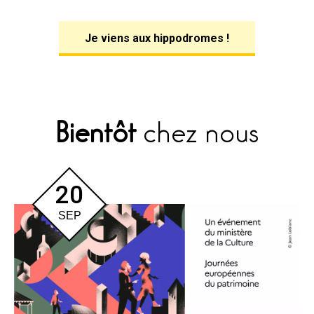
Je viens aux hippodromes !
Bientôt
chez nous
20
SEP