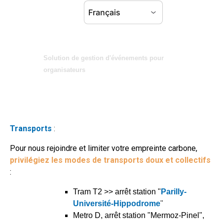
Solution de gestion d'événements pour
organisateurs
Transports
:
Pour nous rejoindre et limiter votre empreinte carbone,
privilégiez les modes de transports doux et collectifs
:
Tram T2 >> arrêt station "
Parilly-
Université-Hippodrome
"
Metro D, arrêt station "Mermoz-Pinel",