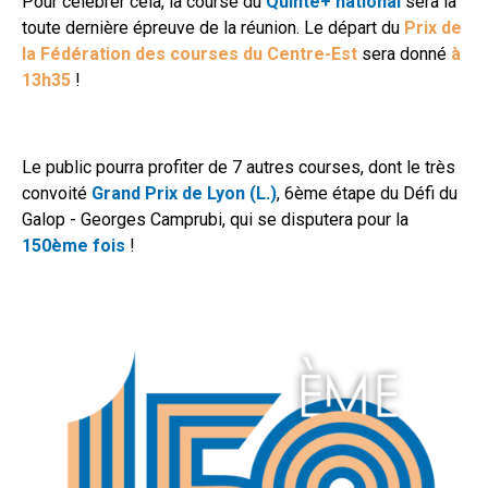
Pour célébrer cela, la course du
Quinté+ national
sera la
toute dernière épreuve de la réunion. Le départ du
Prix de
la Fédération des courses du Centre-Est
sera donné
à
13h35
!
Le public pourra profiter de 7 autres courses, dont le très
convoité
Grand Prix de Lyon (L.)
, 6ème étape du Défi du
Galop - Georges Camprubi, qui se disputera pour la
150ème fois
!