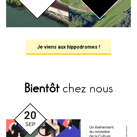
Je viens aux hippodromes !
Bientôt
chez nous
20
SEP