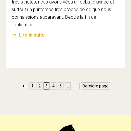
très strictes, nous avons vécu un début d'année et
surtout un printemps très proche de ce que nous
connaissions auparavant. Depuis la fin de
l'obligation...
Lire la suite
1
2
3
4
5
…
Dernière page

