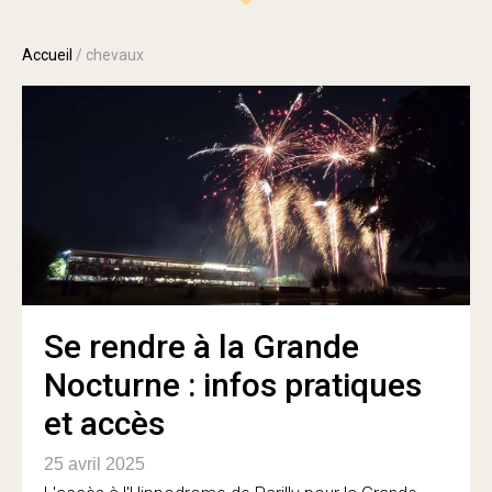
Accueil
/
chevaux
Se rendre à la Grande
Nocturne : infos pratiques
et accès
25 avril 2025