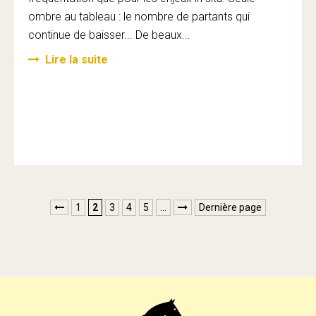
ombre au tableau : le nombre de partants qui
continue de baisser... De beaux...
Lire la suite
1
2
3
4
5
…
Dernière page

