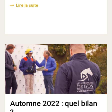
Lire la suite
Automne 2022 : quel bilan