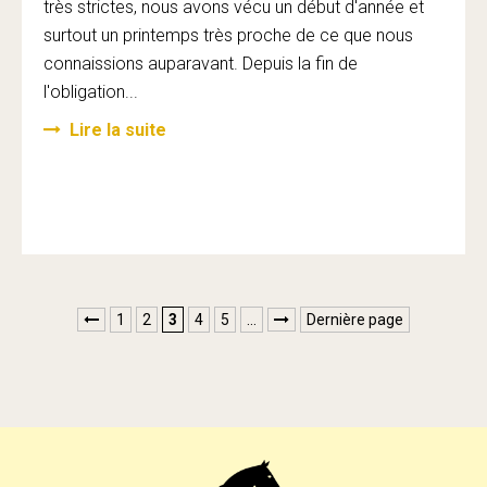
très strictes, nous avons vécu un début d'année et
surtout un printemps très proche de ce que nous
connaissions auparavant. Depuis la fin de
l'obligation...
Lire la suite
1
2
3
4
5
…
Dernière page

