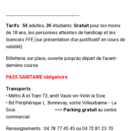
____________________________
Tarifs
:
5€
adultes,
3€
étudiants.
Gratuit
pour les moins
de 18 ans, les personnes atteintes de handicap et les
licenciés FFE (sur présentation d'un justificatif en cours de
validité).
Billetterie sur place, ouverte jusqu’au départ de l’avant-
dernière course.
PASS SANITAIRE obligatoire
Transports
:
• Métro A et Tram T3, arrêt Vaulx-en-Velin la Soie.
• Bd Périphérique L. Bonnevay, sortie Villeurbanne - La
Soie. ==>
Parking gratuit
au centre
commercial.
Renseignements : 04 78 77 45 45 ou 04 72 81 23 70