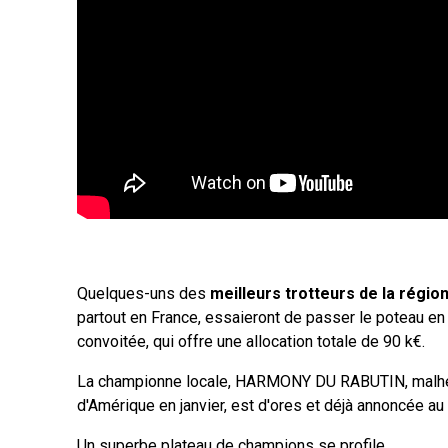
Quelques-uns des
meilleurs trotteurs de la régio
partout en France, essaieront de passer le poteau en
convoitée, qui offre une allocation totale de 90 k€.
La championne locale, HARMONY DU RABUTIN, malheu
d'Amérique en janvier, est d'ores et déjà annoncée au 
Un superbe plateau de champions se profile.