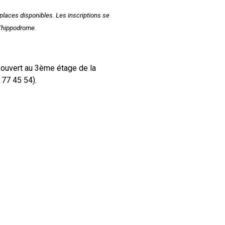
places disponibles. Les inscriptions se
l'hippodrome.
ouvert au 3ème étage de la
 77 45 54).