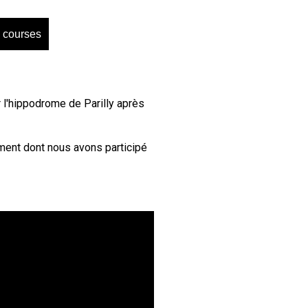
 courses
r l'hippodrome de Parilly après
ment dont nous avons participé