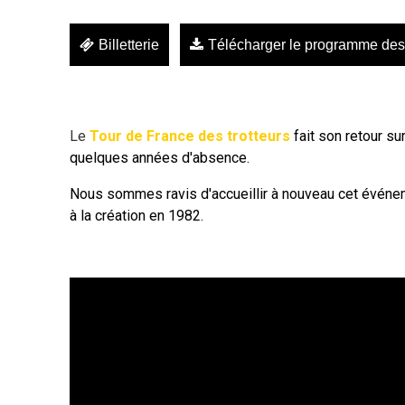
Billetterie
Télécharger le programme des
Le
Tour de France des
trot
teurs
fait son retour su
quelques années d'absence.
Nous sommes ravis d'accueillir à nouveau cet événe
à la création en 1982.