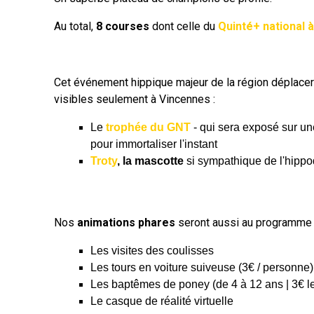
Au total,
8 courses
dont celle du
Quinté+ national 
Cet événement hippique majeur de la région déplace
visibles seulement à Vincennes :
Le
trophée du GNT
- qui sera exposé sur un
pour immortaliser l'instant
Troty
, la mascotte
si sympathique de l'hippo
Nos
animations phares
seront aussi au programme 
Les visites des coulisses
Les tours en voiture suiveuse (3€ / personne)
Les baptêmes de poney (de 4 à 12 ans | 3€ le
Le casque de réalité virtuelle