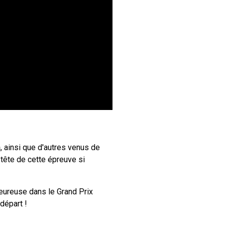
n
, ainsi que d'autres venus de
 tête de cette épreuve si
reuse dans le Grand Prix
départ !