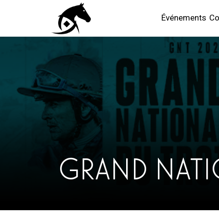
Événements
Co
GRAND NATI