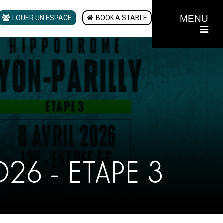
MENU
LOUER UN ESPACE
BOOK A STABLE
6 - ETAPE 3