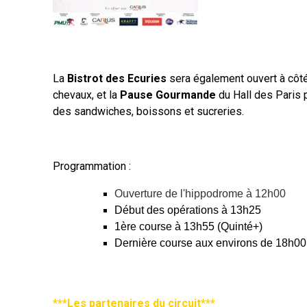
La
Bistrot des Ecuries
sera également ouvert à côt
chevaux, et la
Pause Gourmande
du Hall des Paris 
des sandwiches, boissons et sucreries.
Programmation :
Ouverture de l'hippodrome à 12h00
Début des opérations à 13h25
1ère course à 13h55 (Quinté+)
Dernière course aux environs de 18h00
***Les partenaires du circuit***