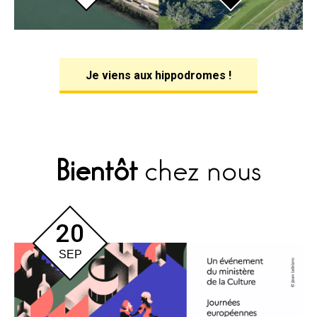
Je viens aux hippodromes !
Bientôt
chez nous
20
SEP