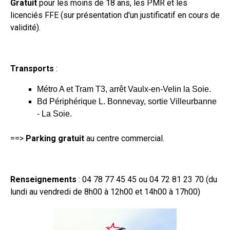
Gratuit
pour les moins de 18 ans, les PMR et les
licenciés FFE (sur présentation d'un justificatif en cours de
validité).
Transports
:
Métro A et Tram T3, arrêt Vaulx-en-Velin la Soie.
Bd Périphérique L. Bonnevay, sortie Villeurbanne
- La Soie.
==>
Parking gratuit
au centre commercial.
Renseignements
: 04 78 77 45 45 ou 04 72 81 23 70 (du
lundi au vendredi de 8h00 à 12h00 et 14h00 à 17h00)