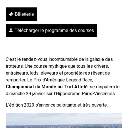
Billetterie
Télécharger le programme des courses
C’est le rendez-vous incontournable de la galaxie des
trotteurs. Une course mythique que tous les drivers,
entraîneurs, lads, éleveurs et propriétaires rêvent de
remporter. Le Prix d’Amérique Legend Race,
Championnat du Monde au Trot Attelé
, se disputera le
dimanche 29 janvier sur l’Hippodrome Paris-Vincennes.
L’édition 2023 s’annonce palpitante et très ouverte.
Lecteur
vidéo