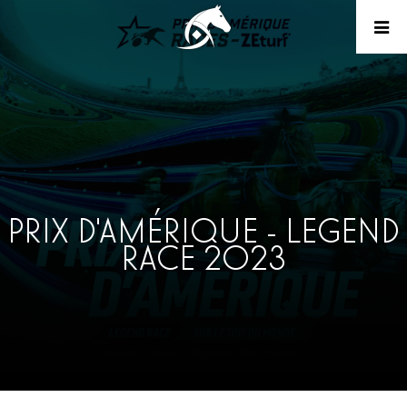
PRIX D'AMÉRIQUE - LEGEND
RACE 2023