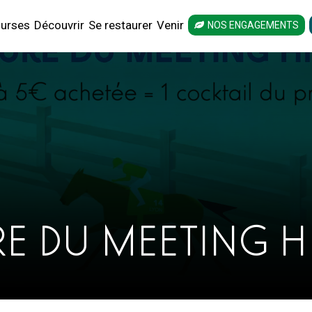
urses
Découvrir
Se restaurer
Venir
NOS ENGAGEMENTS
E DU MEETING H