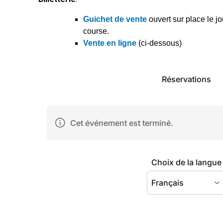
Guichet de vente
ouvert sur place le j
course.
Vente en ligne
(ci-dessous)