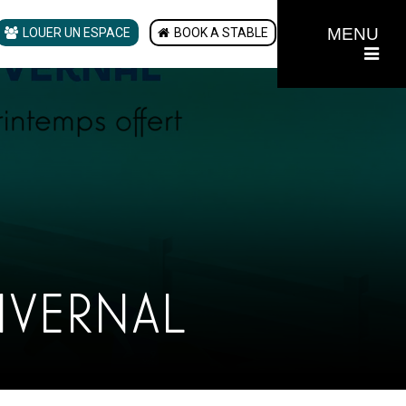
MENU
LOUER UN ESPACE
BOOK A STABLE
IVERNAL