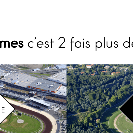
omes
c’est 2 fois plus 