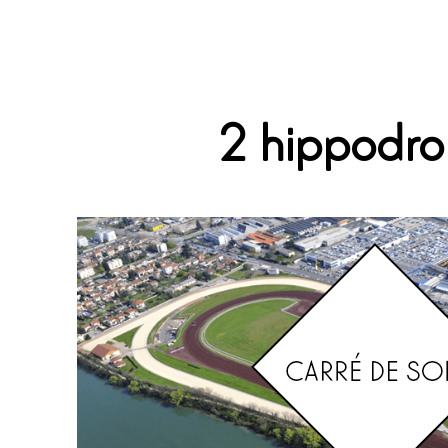
2 hippodr