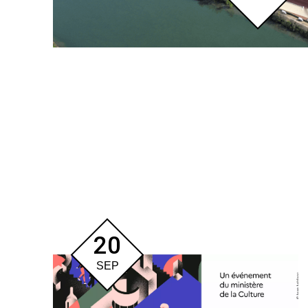
20
SEP