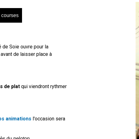
 courses
 de Soie ouvre pour la
, avant de laisser place à
s de plat
qui viendront rythmer
os animations
l'occasion sera
ès du peloton