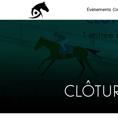
Événements
Co
CLÔTUR