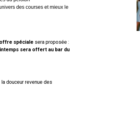
univers des courses et mieux le
offre spéciale
sera proposée :
rintemps sera offert au bar du
e la douceur revenue des