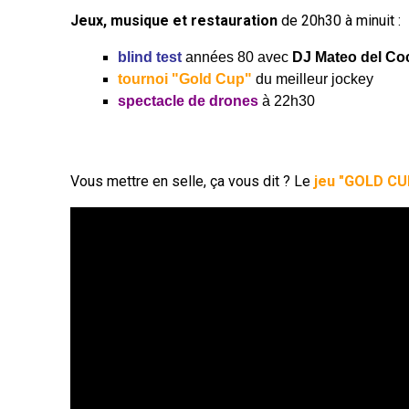
Jeux, musique et restauration
de 20h30 à minuit :
blind test
années 80 avec
DJ Mateo del Co
tournoi "Gold Cup"
du meilleur jockey
spectacle de drones
à 22h30
Vous mettre en selle, ça vous dit ? Le
jeu "GOLD CU