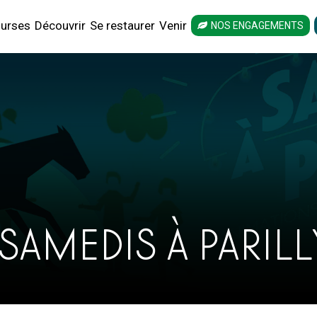
urses
Découvrir
Se restaurer
Venir
NOS ENGAGEMENTS
 SAMEDIS À PARILL