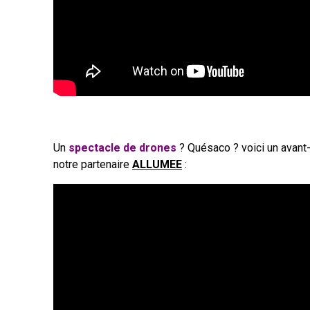
Un
spectacle de drones
? Quésaco ? voici un avant
notre partenaire
ALLUMEE
: