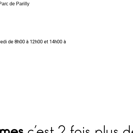
Parc de Parilly
dredi de 8h00 à 12h00 et 14h00 à
omes
c’est 2 fois plus 