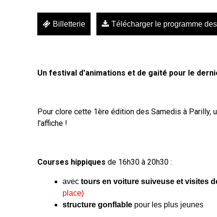
Billetterie
Télécharger le programme des
Un festival d'animations et de gaité pour le derni
Pour clore cette 1ère édition des Samedis à Parilly, 
l'affiche !
Courses hippiques
de 16h30 à 20h30 :
avec
tours en
voiture suiveuse et visites 
place)
structure gonflable
pour les plus jeunes