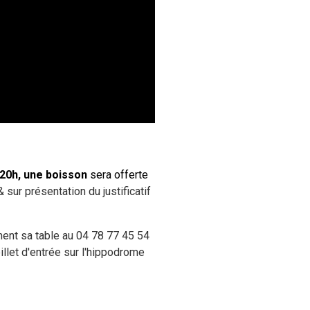
20h, une boisson
sera offerte
sur présentation du justificatif
ment sa table au 04 78 77 45 54
billet d'entrée sur l'hippodrome