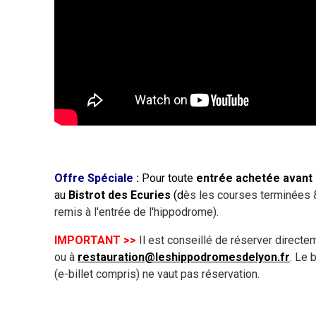
Offre Spéciale :
Pour toute
entrée achetée avant 
au
Bistrot des Ecuries
(d
ès les courses terminées & 
remis à l'entrée de l'hippodrome).
IMPORTANT >>
Il est conseillé de réserver directe
ou à
restauration@leshippodromesdelyon.fr
. Le 
(e-billet compris) ne vaut pas réservation.