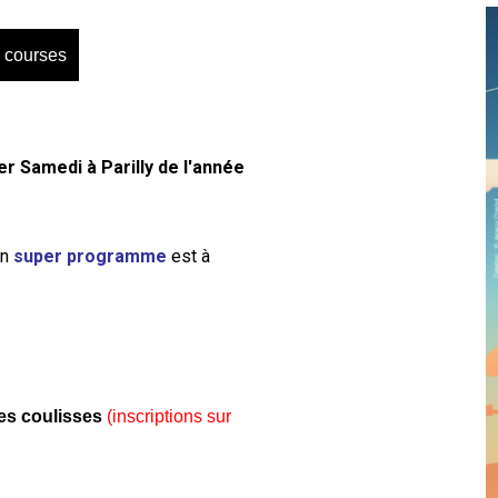
 courses
er Samedi à Parilly de l'année
un
super programme
est à
des coulisses
(inscriptions sur