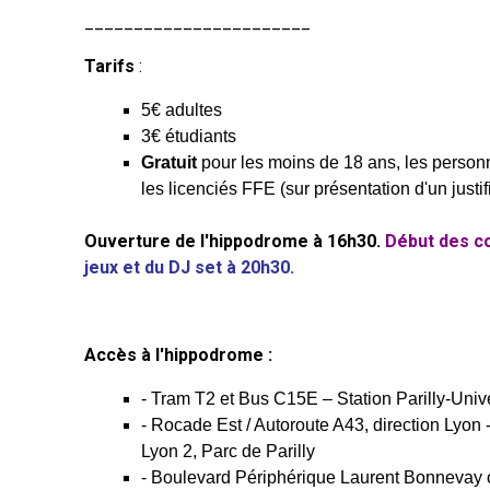
_______________________
Tarifs
:
5€ adultes
3€ étudiants
Gratuit
pour les moins de 18 ans, les person
les licenciés FFE (sur présentation d'un justifi
Ouverture de l'hippodrome à 16h30.
Début des c
jeux et du DJ set à 20h30.
Accès à l'hippodrome :
- Tram T2 et Bus C15E – Station Parilly-Uni
- Rocade Est / Autoroute A43, direction Lyon -
Lyon 2, Parc de Parilly
- Boulevard Périphérique Laurent Bonnevay o