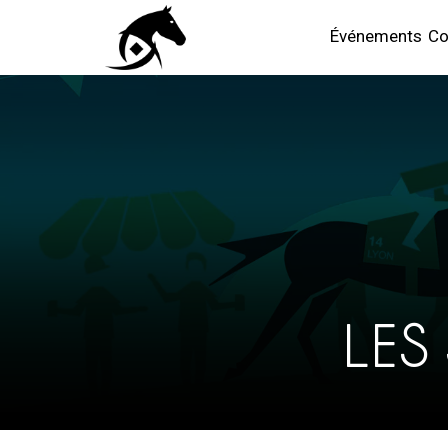
Événements
Co
LES