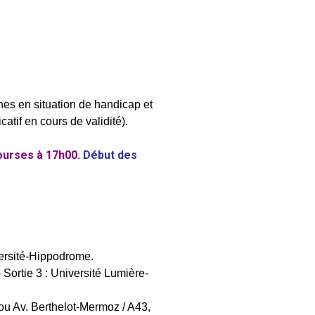
nes en situation de handicap et
catif en cours de validité).
ourses à 17h00.
Début des
versité-Hippodrome.
 Sortie 3 : Université Lumière-
u Av. Berthelot-Mermoz / A43,