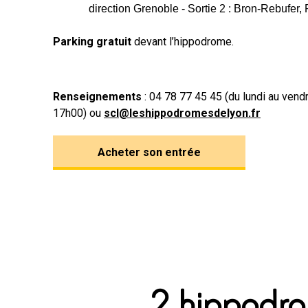
direction Grenoble - Sortie 2 : Bron-Rebufer, 
Parking gratuit
devant l’hippodrome.
Renseignements
: 04 78 77 45 45 (du lundi au ven
17h00) ou
scl@leshippodromesdelyon.fr
Acheter son entrée
2 hippodr