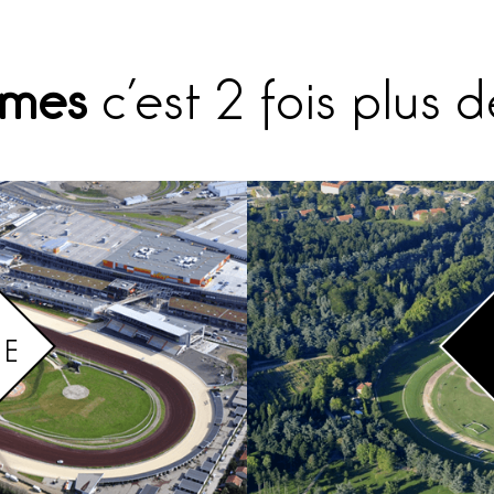
omes
c’est 2 fois plus 