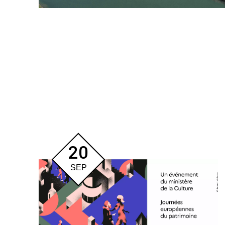
20
SEP