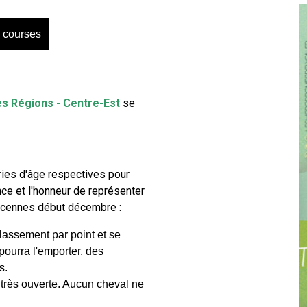
 courses
des Régions - Centre-Est
se
ries d'âge respectives pour
ance et l'honneur de représenter
Vincennes début décembre :
lassement par point et se
 pourra l'emporter, des
s.
 très ouverte. Aucun cheval ne