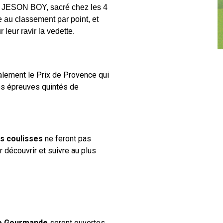
vec JESON BOY, sacré chez les 4
 au classement par point, et
leur ravir la vedette.
alement le Prix de Provence qui
es épreuves quintés de
es coulisses
ne feront pas
r découvrir et suivre au plus
e Gourmande
seront ouvertes.