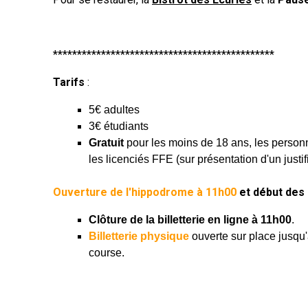
**********************************************
Tarifs
:
5€ adultes
3€ étudiants
Gratuit
pour les moins de 18 ans, les person
les licenciés FFE (sur présentation d'un justifi
Ouverture de l'hippodrome à 11h00
et début des
Clôture de la billetterie en ligne à
11h00
.
Billetterie physique
ouverte sur place jusqu'
course.