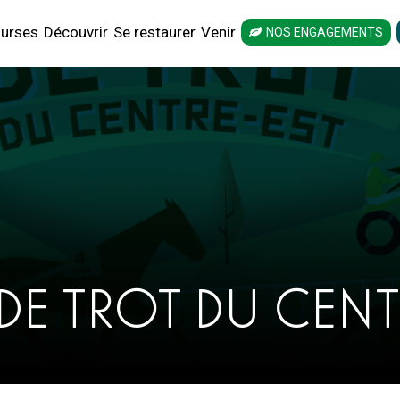
urses
Découvrir
Se restaurer
Venir
NOS ENGAGEMENTS
 DE TROT DU CEN