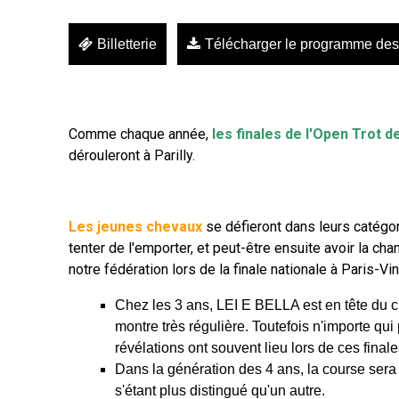
Billetterie
Télécharger le programme des
Comme chaque année,
les finales de l'Open Trot 
dérouleront à Parilly.
Les jeunes chevaux
se défieront dans leurs catégo
tenter de l'emporter, et peut-être ensuite avoir la ch
notre fédération lors de la finale nationale à Paris-
Chez les 3 ans, LEI E BELLA est en tête du c
montre très régulière. Toutefois n'importe qui
révélations ont souvent lieu lors de ces finale
Dans la génération des 4 ans, la course sera
s'étant plus distingué qu'un autre.