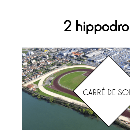
2 hippodr