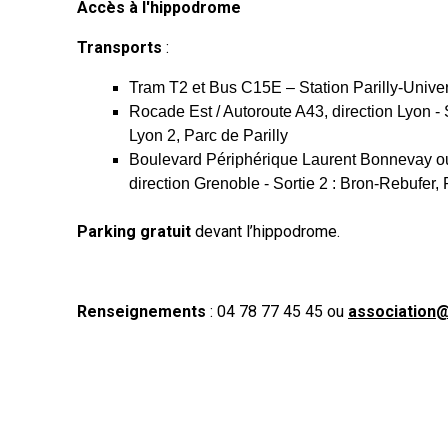
Accès à l'hippodrome
Transports
:
Tram T2 et Bus C15E – Station Parilly-Unive
Rocade Est / Autoroute A43, direction Lyon - 
Lyon 2, Parc de Parilly
Boulevard Périphérique Laurent Bonnevay ou
direction Grenoble - Sortie 2 : Bron-Rebufer, 
Parking gratuit
devant l’hippodrome.
Renseignements
: 04 78 77 45 45 ou
association