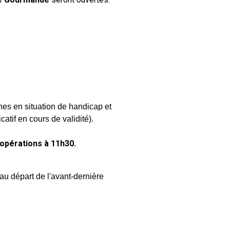
nes en situation de handicap et
catif en cours de validité).
 opérations à
11h30
.
au départ de l'avant-dernière