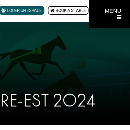
MENU
LOUER UN ESPACE
BOOK A STABLE
TRE-EST 2024