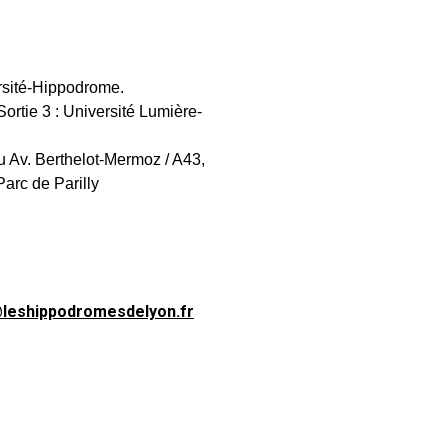
rsité-Hippodrome.
Sortie 3 : Université Lumière-
 Av. Berthelot-Mermoz / A43,
Parc de Parilly
@leshippodromesdelyon.fr