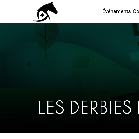
Événements
Co
LES DERBIES