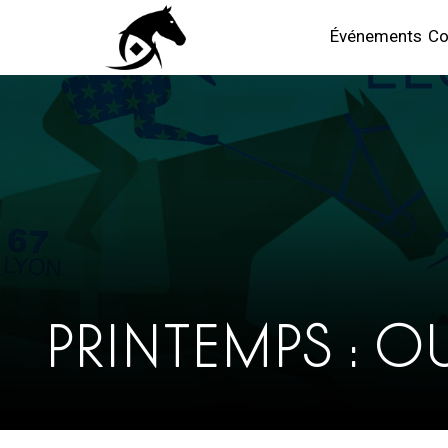
Événements
Co
PRINTEMPS : O