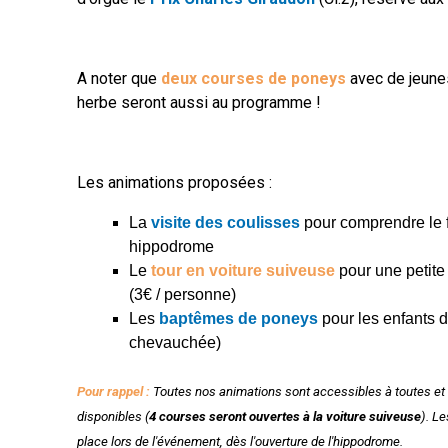
A noter que
deux courses de poneys
avec de jeunes
herbe seront aussi au programme !
Les animations proposées :
La
visite des coulisses
pour comprendre le 
hippodrome
Le
tour en
voiture suiveuse
pour une petite
(3€ / personne)
Les
baptêmes de poneys
pour les enfants d
chevauchée)
Pour rappel
:
Toutes nos animations sont accessibles à toutes et 
disponibles (
4 courses seront ouvertes à la voiture suiveuse
). L
place lors de l'événement, dès l'ouverture de l'hippodrome.