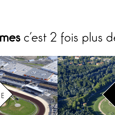
omes
c’est 2 fois plus 