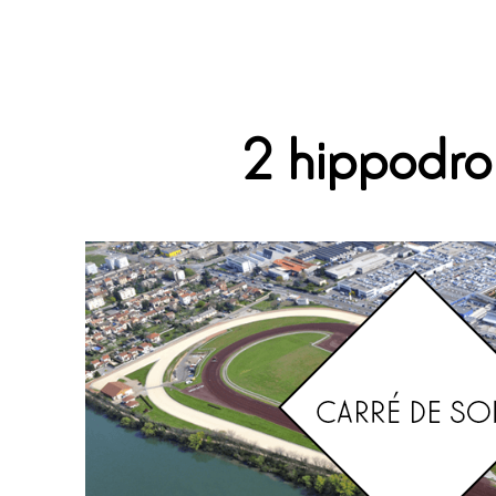
2 hippodr