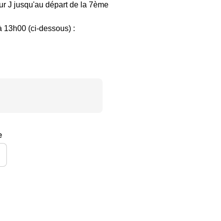
our J jusqu'au départ de la 7ème
 13h00 (ci-dessous) :