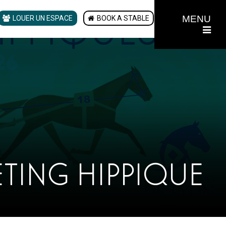
MENU
LOUER UN ESPACE
BOOK A STABLE
ETING HIPPIQUE