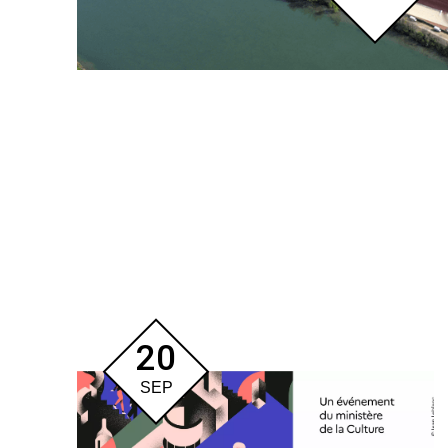
20
SEP