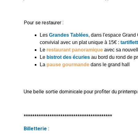
Pour se restaurer :
Les
Grandes Tablées
, dans l'espace Gran
convivial avec un plat unique à 15€ :
tartifle
Le
restaurant panoramique
avec sa nouvell
Le
bistrot des écuries
au bord du rond de pr
La
pause gourmande
dans le grand hall
Une belle sortie dominicale pour profiter du printemps
*****************************************
Billetterie :