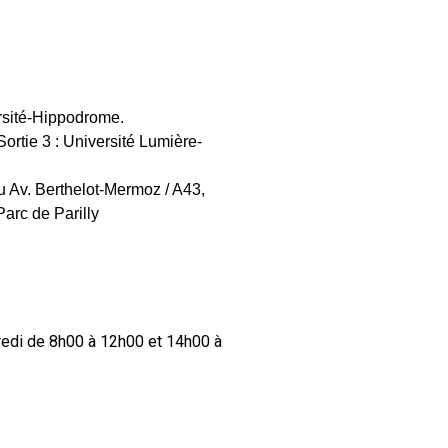
rsité-Hippodrome.
Sortie 3 : Université Lumière-
 Av. Berthelot-Mermoz / A43,
Parc de Parilly
redi de 8h00 à 12h00 et 14h00 à