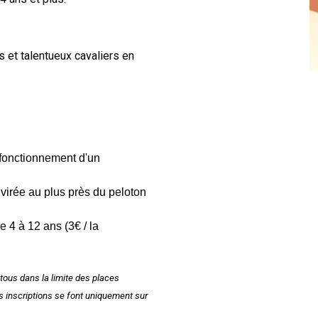
 et talentueux cavaliers en
fonctionnement d'un
 virée au plus près du peloton
e 4 à 12 ans (3€ / la
tous dans la limite des places
es inscriptions se font uniquement sur