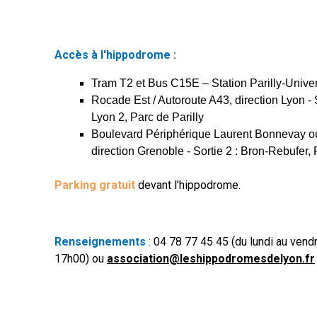
Accès à l'h
ippod
rome :
Tram T2 et Bus C15E – Station Parilly-Unive
Rocade Est / Autoroute A43, direction Lyon - 
Lyon 2, Parc de Parilly
Boulevard Périphérique Laurent Bonnevay ou
direction Grenoble - Sortie 2 : Bron-Rebufer, 
Parking
gratuit
devant l’hippodrome.
Renseignements
:
04 78 77 45 45 (du lundi au vend
17h00) ou
association@leshippodromesdelyon.fr