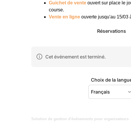
Guichet de vente
ouvert sur place le j
course.
Vente en ligne
ouverte jusqu'au 15/03 à
Solution de gestion d'événements pour organisateurs