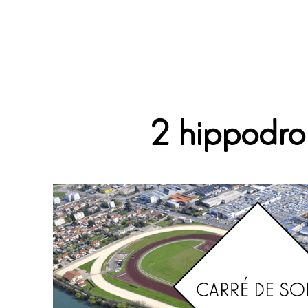
2 hippodr