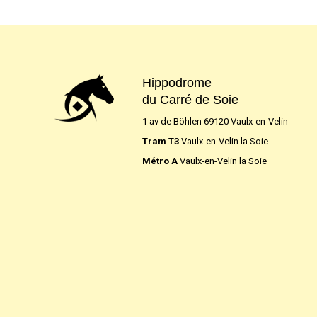
Hippodrome
du Carré de Soie
1 av de Böhlen 69120 Vaulx-en-Velin
Tram T3
Vaulx-en-Velin la Soie
Métro A
Vaulx-en-Velin la Soie