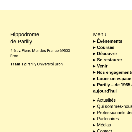
Hippodrome
Menu
de Parilly
Événements
Courses
4-6 av. Pierre Mendès-France 69500
Découvrir
Bron
Se restaurer
Tram T2
Parilly Université Bron
Venir
Nos engagement
Louer un espace
Parilly – de 1965 
aujourd’hui
Actualités
Qui sommes-nous
Professionnels de
Partenaires
Médias
Contact