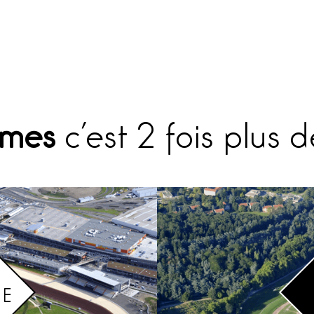
omes
c’est 2 fois plus 