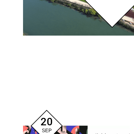
20
SEP