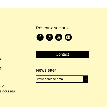
Réseaux sociaux
Contact
s
à
Newsletter
 ?
s courses