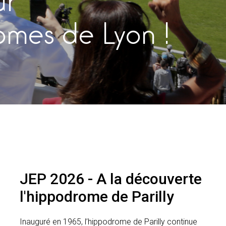
ur
omes de Lyon !
JEP 2026 - A la découverte
l'hippodrome de Parilly
Inauguré en 1965, l’hippodrome de Parilly continue