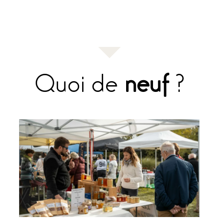
Quoi de
neuf
?