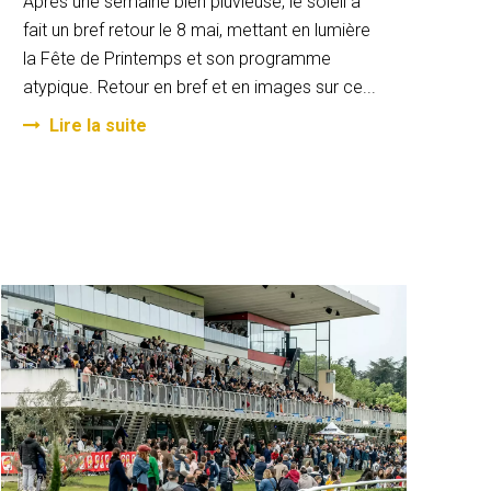
Après une semaine bien pluvieuse, le soleil a
fait un bref retour le 8 mai, mettant en lumière
la Fête de Printemps et son programme
atypique. Retour en bref et en images sur ce...
Lire la suite