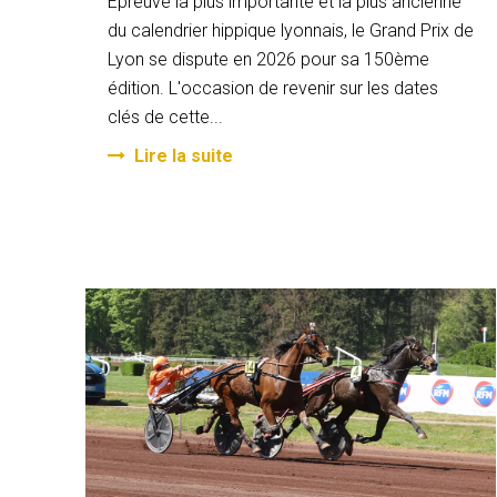
Epreuve la plus importante et la plus ancienne
du calendrier hippique lyonnais, le Grand Prix de
Lyon se dispute en 2026 pour sa 150ème
édition. L'occasion de revenir sur les dates
clés de cette...
Lire la suite