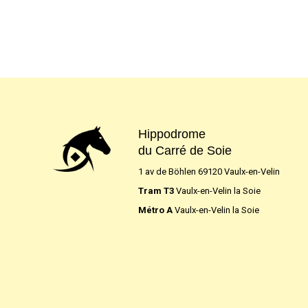
Hippodrome
du Carré de Soie
1 av de Böhlen 69120 Vaulx-en-Velin
Tram T3
Vaulx-en-Velin la Soie
Métro A
Vaulx-en-Velin la Soie