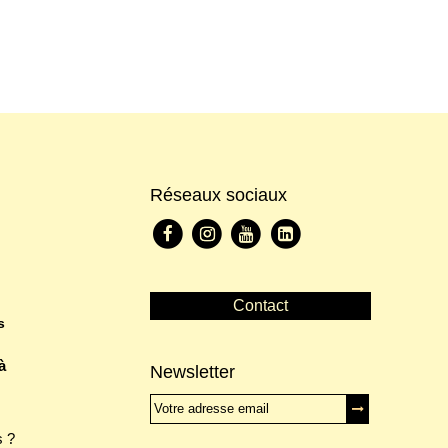
Réseaux sociaux
Contact
s
à
Newsletter
 ?