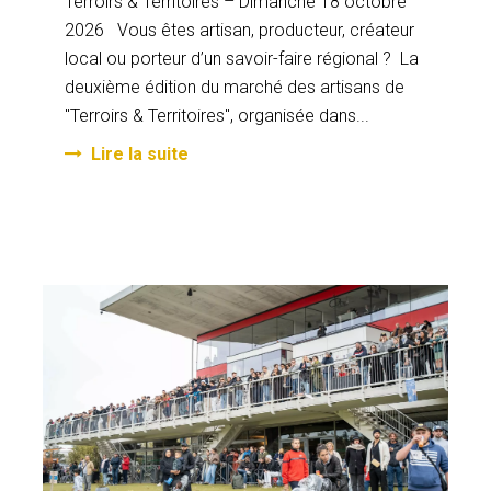
Terroirs & Territoires – Dimanche 18 octobre
2026 Vous êtes artisan, producteur, créateur
local ou porteur d’un savoir-faire régional ? La
deuxième édition du marché des artisans de
"Terroirs & Territoires", organisée dans...
Lire la suite