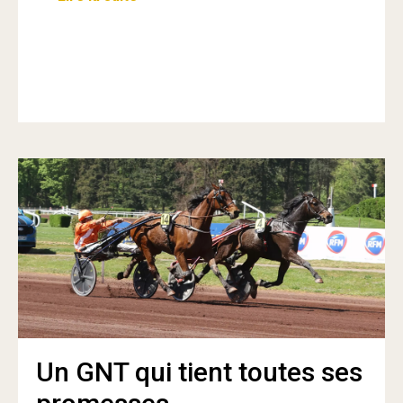
Un GNT qui tient toutes ses