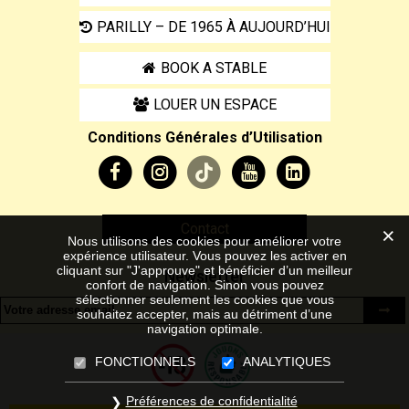
PARILLY – DE 1965 À AUJOURD’HUI
BOOK A STABLE
LOUER UN ESPACE
Conditions Générales d’Utilisation
Contact
Nous utilisons des cookies pour améliorer votre
expérience utilisateur. Vous pouvez les activer en
cliquant sur "J'approuve" et bénéficier d’un meilleur
Newsletter
confort de navigation. Sinon vous pouvez
sélectionner seulement les cookies que vous
souhaitez accepter, mais au détriment d’une
navigation optimale.
FONCTIONNELS
ANALYTIQUES
Préférences de confidentialité