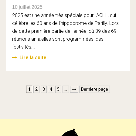
10 juillet 2025
2025 est une année très spéciale pour l'ACHL, qui
célèbre les 60 ans de l'hippodrome de Parilly. Lors
de cette première partie de l'année, où 39 des 69
réunions annuelles sont programmées, des
festivités...
Lire la suite
1
2
3
4
5
…
Dernière page
