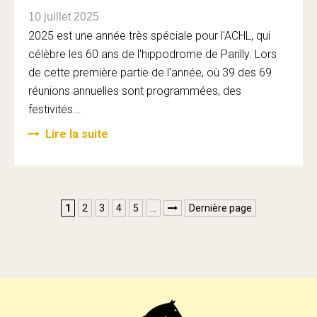
10 juillet 2025
2025 est une année très spéciale pour l'ACHL, qui
célèbre les 60 ans de l'hippodrome de Parilly. Lors
de cette première partie de l'année, où 39 des 69
réunions annuelles sont programmées, des
festivités...
Lire la suite
1
2
3
4
5
…
Dernière page
