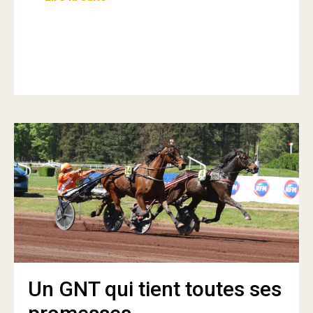
Un GNT qui tient toutes ses