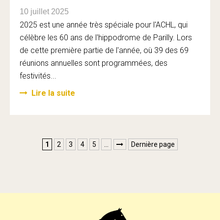
10 juillet 2025
2025 est une année très spéciale pour l'ACHL, qui
célèbre les 60 ans de l'hippodrome de Parilly. Lors
de cette première partie de l'année, où 39 des 69
réunions annuelles sont programmées, des
festivités...
Lire la suite
1
2
3
4
5
…
Dernière page
