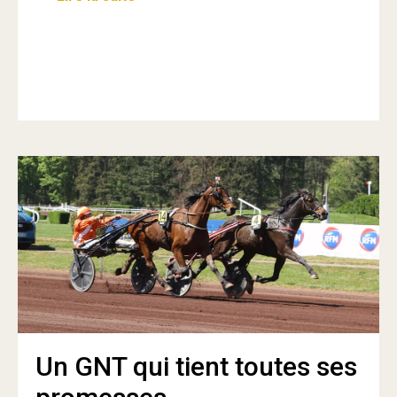
Un GNT qui tient toutes ses