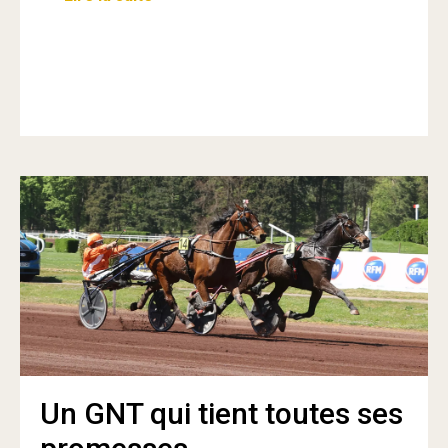
Un GNT qui tient toutes ses