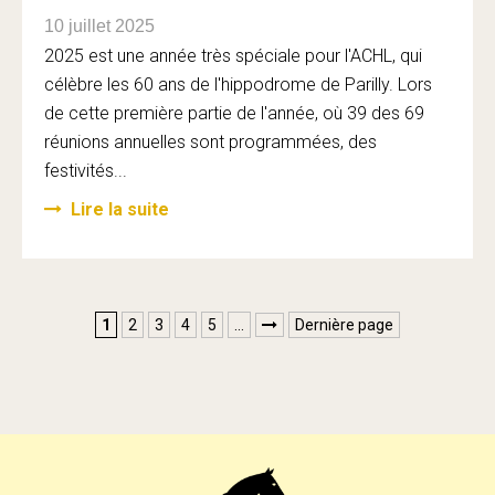
10 juillet 2025
2025 est une année très spéciale pour l'ACHL, qui
célèbre les 60 ans de l'hippodrome de Parilly. Lors
de cette première partie de l'année, où 39 des 69
réunions annuelles sont programmées, des
festivités...
Lire la suite
1
2
3
4
5
…
Dernière page
