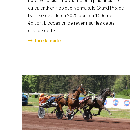
Epreuve la plus importante et la plus ancienne
du calendrier hippique lyonnais, le Grand Prix de
Lyon se dispute en 2026 pour sa 150ème
édition. L'occasion de revenir sur les dates
clés de cette...
Lire la suite