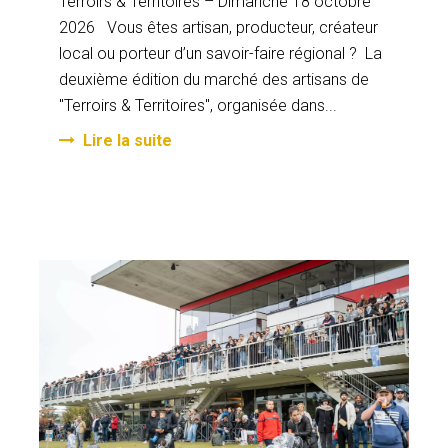
Terroirs & Territoires – Dimanche 18 octobre
2026 Vous êtes artisan, producteur, créateur
local ou porteur d’un savoir-faire régional ? La
deuxième édition du marché des artisans de
"Terroirs & Territoires", organisée dans...
Lire la suite