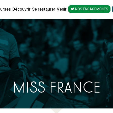
urses
Découvrir
Se restaurer
Venir
NOS ENGAGEMENTS
MISS FRANCE