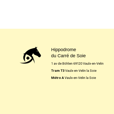
Hippodrome
du Carré de Soie
1 av de Böhlen 69120 Vaulx-en-Velin
Tram T3
Vaulx-en-Velin la Soie
Métro A
Vaulx-en-Velin la Soie