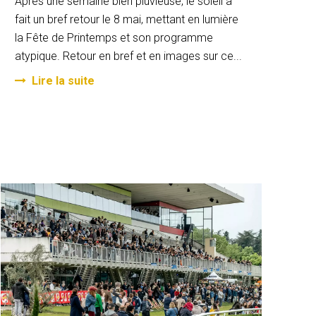
Après une semaine bien pluvieuse, le soleil a
fait un bref retour le 8 mai, mettant en lumière
la Fête de Printemps et son programme
atypique. Retour en bref et en images sur ce...
Lire la suite