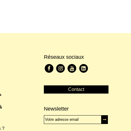
Réseaux sociaux
Contact
s
à
Newsletter
 ?