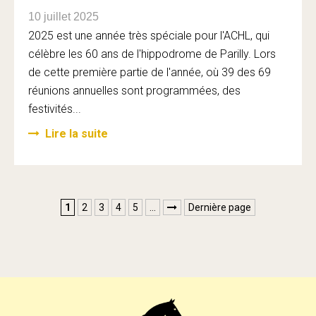
10 juillet 2025
2025 est une année très spéciale pour l'ACHL, qui
célèbre les 60 ans de l'hippodrome de Parilly. Lors
de cette première partie de l'année, où 39 des 69
réunions annuelles sont programmées, des
festivités...
Lire la suite
1
2
3
4
5
…
Dernière page
