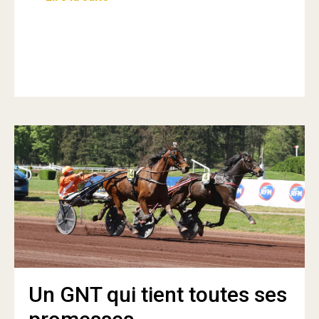
Un GNT qui tient toutes ses