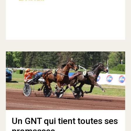
Un GNT qui tient toutes ses