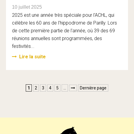
10 juillet 2025
2025 est une année très spéciale pour l'ACHL, qui
célèbre les 60 ans de l'hippodrome de Parilly. Lors
de cette première partie de l'année, où 39 des 69
réunions annuelles sont programmées, des
festivités...
Lire la suite
1
2
3
4
5
…
Dernière page
