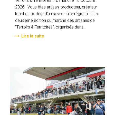
Terroirs & Territoires – Dimanche 18 octobre
2026 Vous êtes artisan, producteur, créateur
local ou porteur d’un savoir-faire régional ? La
deuxième édition du marché des artisans de
"Terroirs & Territoires", organisée dans...
Lire la suite