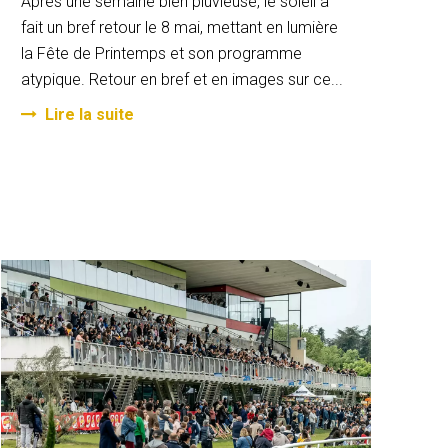
Après une semaine bien pluvieuse, le soleil a
fait un bref retour le 8 mai, mettant en lumière
la Fête de Printemps et son programme
atypique. Retour en bref et en images sur ce...
Lire la suite