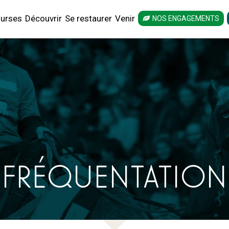
urses
Découvrir
Se restaurer
Venir
NOS ENGAGEMENTS
FRÉQUENTATION