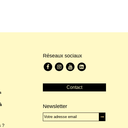
Réseaux sociaux
Contact
s
à
Newsletter
 ?