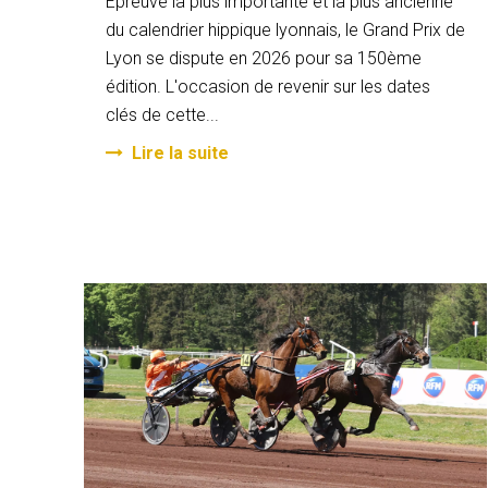
Epreuve la plus importante et la plus ancienne
du calendrier hippique lyonnais, le Grand Prix de
Lyon se dispute en 2026 pour sa 150ème
édition. L'occasion de revenir sur les dates
clés de cette...
Lire la suite