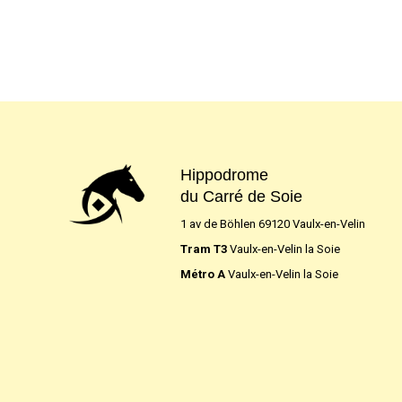
Hippodrome
du Carré de Soie
1 av de Böhlen 69120 Vaulx-en-Velin
Tram T3
Vaulx-en-Velin la Soie
Métro A
Vaulx-en-Velin la Soie