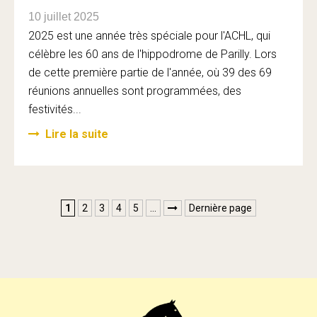
10 juillet 2025
2025 est une année très spéciale pour l'ACHL, qui
célèbre les 60 ans de l'hippodrome de Parilly. Lors
de cette première partie de l'année, où 39 des 69
réunions annuelles sont programmées, des
festivités...
Lire la suite
1
2
3
4
5
…
Dernière page
