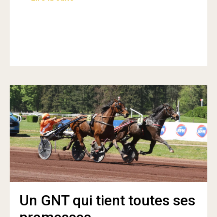
Un GNT qui tient toutes ses