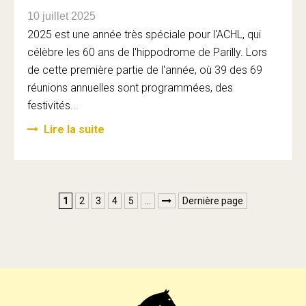
10 juillet 2025
2025 est une année très spéciale pour l'ACHL, qui
célèbre les 60 ans de l'hippodrome de Parilly. Lors
de cette première partie de l'année, où 39 des 69
réunions annuelles sont programmées, des
festivités...
Lire la suite
1
2
3
4
5
…
Dernière page
