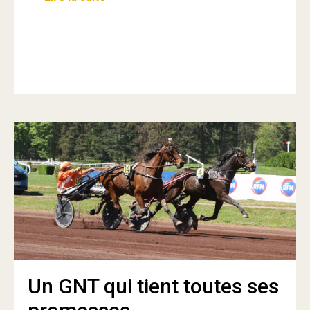
Un GNT qui tient toutes ses