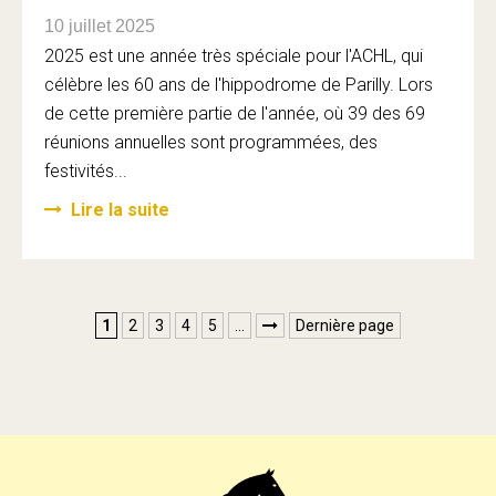
10 juillet 2025
2025 est une année très spéciale pour l'ACHL, qui
célèbre les 60 ans de l'hippodrome de Parilly. Lors
de cette première partie de l'année, où 39 des 69
réunions annuelles sont programmées, des
festivités...
Lire la suite
1
2
3
4
5
…
Dernière page
