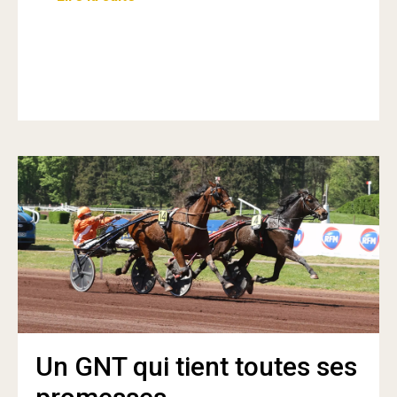
Un GNT qui tient toutes ses