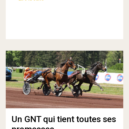
Un GNT qui tient toutes ses