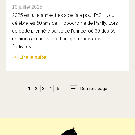
10 juillet 2025
2025 est une année très spéciale pour l'ACHL, qui
célèbre les 60 ans de l'hippodrome de Parilly. Lors
de cette première partie de l'année, où 39 des 69
réunions annuelles sont programmées, des
festivités...
Lire la suite
1
2
3
4
5
…
Dernière page
