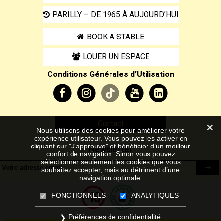
PARILLY – DE 1965 À AUJOURD’HUI
BOOK A STABLE
LOUER UN ESPACE
Conditions Générales d’Utilisation
Contact
Nous utilisons des cookies pour améliorer votre
expérience utilisateur. Vous pouvez les activer en
cliquant sur "J'approuve" et bénéficier d’un meilleur
Newsletter
confort de navigation. Sinon vous pouvez
sélectionner seulement les cookies que vous
souhaitez accepter, mais au détriment d’une
navigation optimale.
FONCTIONNELS
ANALYTIQUES
Préférences de confidentialité