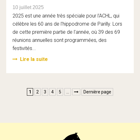
10 juillet 2025
2025 est une année très spéciale pour l'ACHL, qui
célèbre les 60 ans de l'hippodrome de Parilly. Lors
de cette première partie de l'année, où 39 des 69
réunions annuelles sont programmées, des
festivités...
Lire la suite
1
2
3
4
5
…
Dernière page
