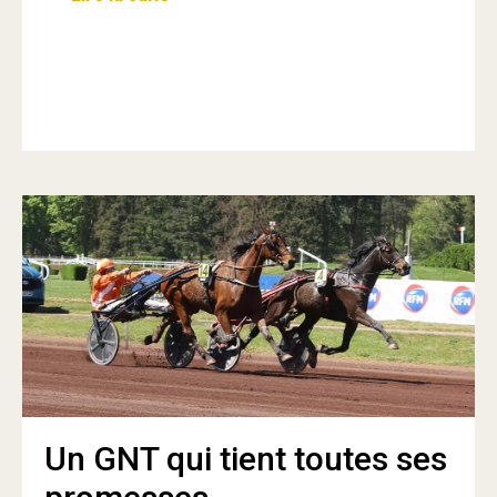
Un GNT qui tient toutes ses