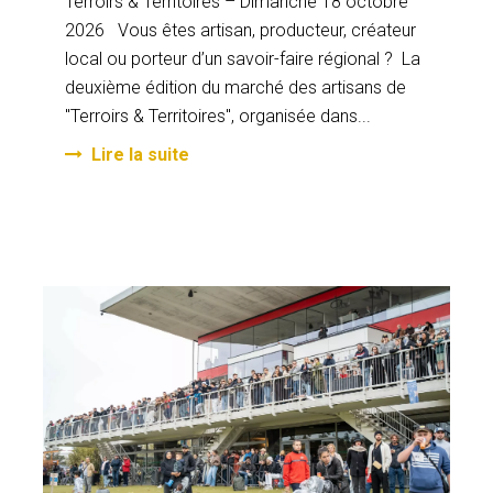
Terroirs & Territoires – Dimanche 18 octobre
2026 Vous êtes artisan, producteur, créateur
local ou porteur d’un savoir-faire régional ? La
deuxième édition du marché des artisans de
"Terroirs & Territoires", organisée dans...
Lire la suite