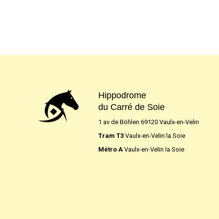
Hippodrome
du Carré de Soie
1 av de Böhlen 69120 Vaulx-en-Velin
Tram T3
Vaulx-en-Velin la Soie
Métro A
Vaulx-en-Velin la Soie