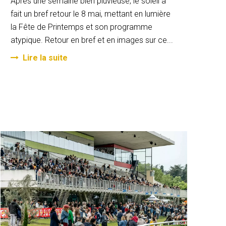
Après une semaine bien pluvieuse, le soleil a
fait un bref retour le 8 mai, mettant en lumière
la Fête de Printemps et son programme
atypique. Retour en bref et en images sur ce...
Lire la suite