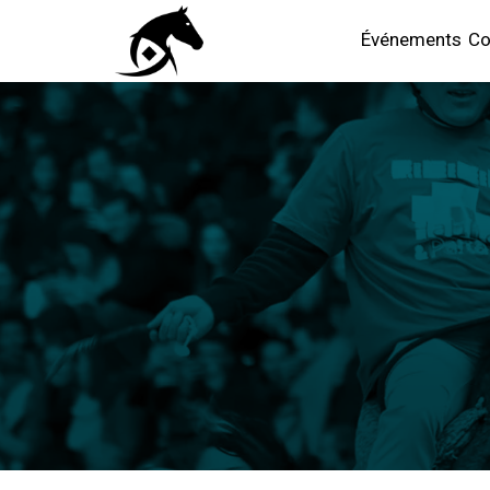
Événements
Co