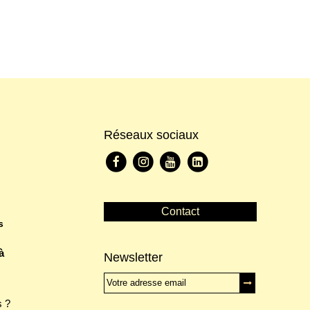
Réseaux sociaux
Contact
s
à
Newsletter
 ?