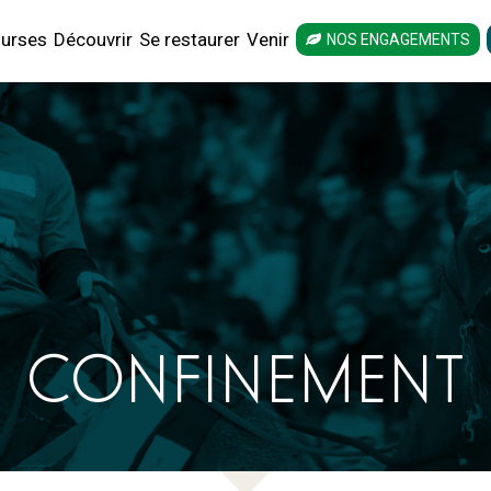
urses
Découvrir
Se restaurer
Venir
NOS ENGAGEMENTS
CONFINEMENT