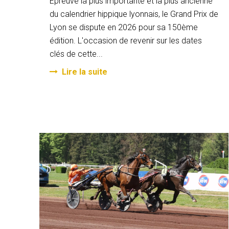
Epreuve la plus importante et la plus ancienne
du calendrier hippique lyonnais, le Grand Prix de
Lyon se dispute en 2026 pour sa 150ème
édition. L'occasion de revenir sur les dates
clés de cette...
Lire la suite