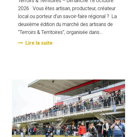
Terroirs & Territoires – Dimanche 18 octobre
2026 Vous êtes artisan, producteur, créateur
local ou porteur d’un savoir-faire régional ? La
deuxième édition du marché des artisans de
"Terroirs & Territoires", organisée dans...
Lire la suite