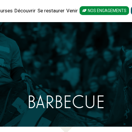
urses
Découvrir
Se restaurer
Venir
NOS ENGAGEMENTS
BARBECUE