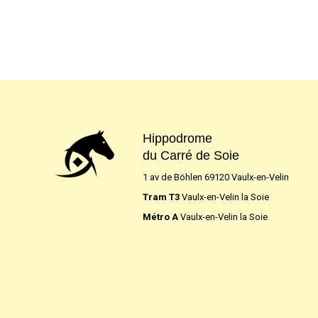
Hippodrome
du Carré de Soie
1 av de Böhlen 69120 Vaulx-en-Velin
Tram T3
Vaulx-en-Velin la Soie
Métro A
Vaulx-en-Velin la Soie