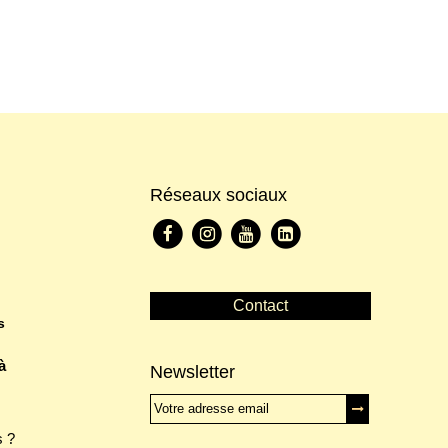
Réseaux sociaux
Contact
s
à
Newsletter
 ?