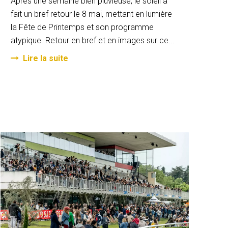
Après une semaine bien pluvieuse, le soleil a
fait un bref retour le 8 mai, mettant en lumière
la Fête de Printemps et son programme
atypique. Retour en bref et en images sur ce...
Lire la suite