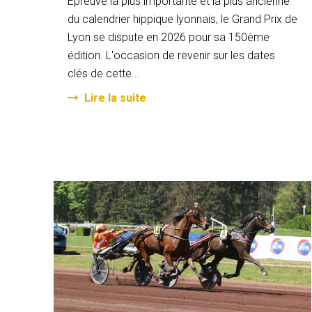
Epreuve la plus importante et la plus ancienne
du calendrier hippique lyonnais, le Grand Prix de
Lyon se dispute en 2026 pour sa 150ème
édition. L'occasion de revenir sur les dates
clés de cette...
Lire la suite