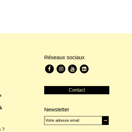
Réseaux sociaux
Contact
s
à
Newsletter
 ?