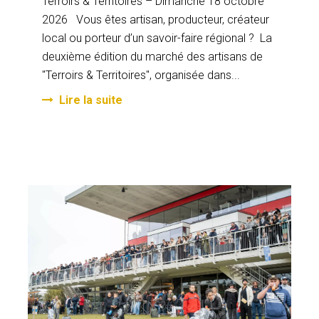
Terroirs & Territoires – Dimanche 18 octobre
2026 Vous êtes artisan, producteur, créateur
local ou porteur d’un savoir-faire régional ? La
deuxième édition du marché des artisans de
"Terroirs & Territoires", organisée dans...
Lire la suite