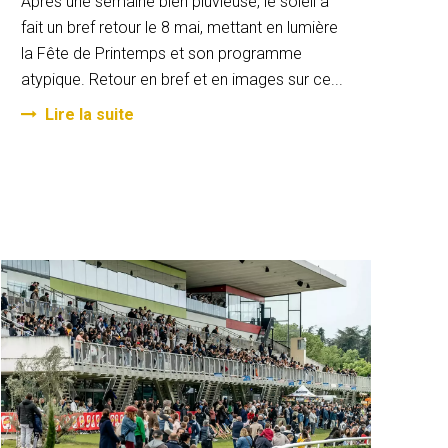
Après une semaine bien pluvieuse, le soleil a
fait un bref retour le 8 mai, mettant en lumière
la Fête de Printemps et son programme
atypique. Retour en bref et en images sur ce...
Lire la suite