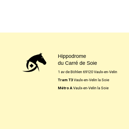
Hippodrome
du Carré de Soie
1 av de Böhlen 69120 Vaulx-en-Velin
Tram T3
Vaulx-en-Velin la Soie
Métro A
Vaulx-en-Velin la Soie