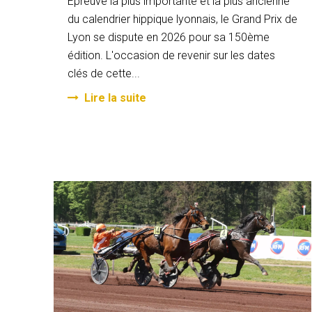
Epreuve la plus importante et la plus ancienne
du calendrier hippique lyonnais, le Grand Prix de
Lyon se dispute en 2026 pour sa 150ème
édition. L'occasion de revenir sur les dates
clés de cette...
Lire la suite