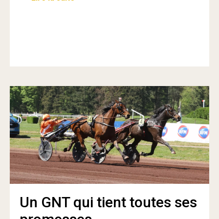
Un GNT qui tient toutes ses