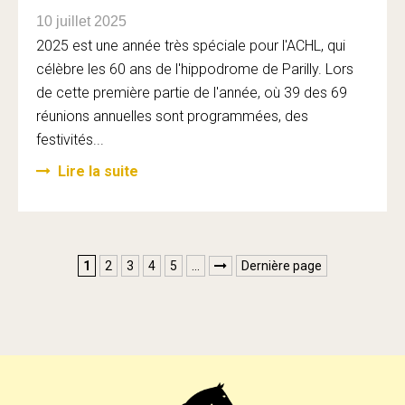
10 juillet 2025
2025 est une année très spéciale pour l'ACHL, qui
célèbre les 60 ans de l'hippodrome de Parilly. Lors
de cette première partie de l'année, où 39 des 69
réunions annuelles sont programmées, des
festivités...
Lire la suite
1
2
3
4
5
…
Dernière page
